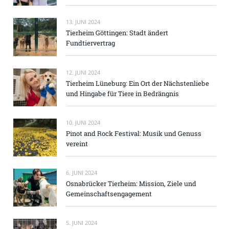
13. JUNI 2024
Tierheim Göttingen: Stadt ändert
Fundtiervertrag
12. JUNI 2024
Tierheim Lüneburg: Ein Ort der Nächstenliebe
und Hingabe für Tiere in Bedrängnis
10. JUNI 2024
Pinot and Rock Festival: Musik und Genuss
vereint
6. JUNI 2024
Osnabrücker Tierheim: Mission, Ziele und
Gemeinschaftsengagement
5. JUNI 2024