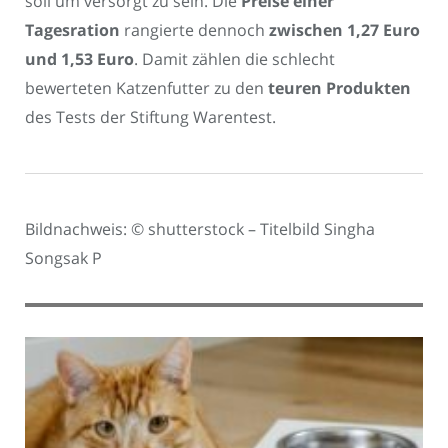
soll um versorgt zu sein. Die
Preise einer
Tagesration
rangierte dennoch
zwischen 1,27 Euro
und 1,53 Euro
. Damit zählen die schlecht
bewerteten Katzenfutter zu den
teuren Produkten
des Tests der Stiftung Warentest.
Bildnachweis: © shutterstock – Titelbild Singha
Songsak P