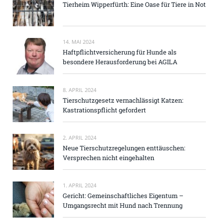
Tierheim Wipperfürth: Eine Oase für Tiere in Not
14. MAI 2024
Haftpflichtversicherung für Hunde als
besondere Herausforderung bei AGILA
8. APRIL 2024
Tierschutzgesetz vernachlässigt Katzen:
Kastrationspflicht gefordert
2. APRIL 2024
Neue Tierschutzregelungen enttäuschen:
Versprechen nicht eingehalten
1. APRIL 2024
Gericht: Gemeinschaftliches Eigentum –
Umgangsrecht mit Hund nach Trennung