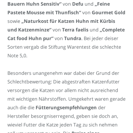
Bauern Huhn Sensitiv“
von
Defu
und
„Feine
Pastete Mousse mit Thunfisch“
von
Gourmet Gold
sowie
„Naturkost für Katzen Huhn mit Kürbis
und Katzenminze“
von
Terra faelis
und
„Complete
Cat food Huhn pur“
von
Tundra
. Bei jeder deiser
Sorten vergab die Stiftung Warentest die schlechte
Note 5,0.
Besonders unangenehm war dabei der Grund der
Schlechtbewertung: Die abgestraften Katzenfutter
versorgen die Katzen vor allem nicht ausreichend
mit wichtigen Nährstoffen. Umgekehrt waren gerade
auch die die
Fütterungsempfehlungen
der
Hersteller besorgniserregend, geben sie doch an,
wieviel Futter die Katze jeden Tag zu sich nehmen