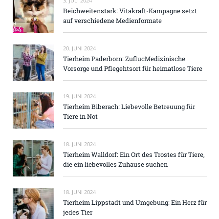
3. JULI 2024
Reichweitenstark: Vitakraft-Kampagne setzt
auf verschiedene Medienformate
20. JUNI 2024
Tierheim Paderborn: ZuflucMedizinische
Vorsorge und Pflegehtsort für heimatlose Tiere
19. JUNI 2024
Tierheim Biberach: Liebevolle Betreuung für
Tiere in Not
18. JUNI 2024
Tierheim Walldorf: Ein Ort des Trostes für Tiere,
die ein liebevolles Zuhause suchen
18. JUNI 2024
Tierheim Lippstadt und Umgebung: Ein Herz für
jedes Tier