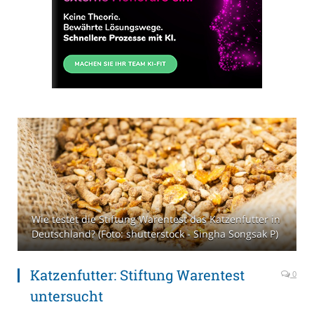
Wie testet die Stiftung Warentest das Katzenfutter in
Deutschland? (Foto: shutterstock - Singha Songsak P)
Katzenfutter: Stiftung Warentest
0
untersucht