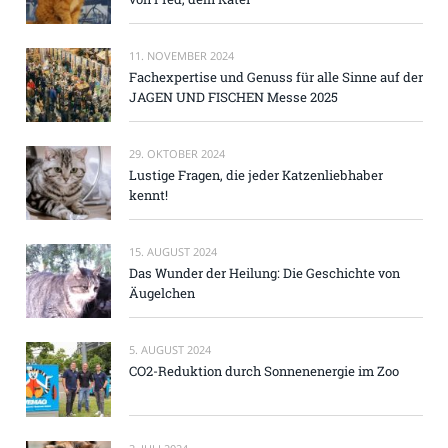
11. NOVEMBER 2024
Fachexpertise und Genuss für alle Sinne auf der
JAGEN UND FISCHEN Messe 2025
29. OKTOBER 2024
Lustige Fragen, die jeder Katzenliebhaber
kennt!
15. AUGUST 2024
Das Wunder der Heilung: Die Geschichte von
Äugelchen
5. AUGUST 2024
CO2-Reduktion durch Sonnenenergie im Zoo