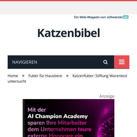
Katzenbibel
NAVIGIEREN
»
»
Home
Futter für Haustiere
Katzenfutter: Stiftung Warentest
untersucht