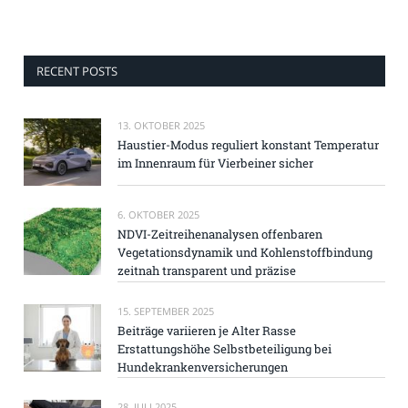
RECENT POSTS
13. OKTOBER 2025
Haustier-Modus reguliert konstant Temperatur
im Innenraum für Vierbeiner sicher
6. OKTOBER 2025
NDVI-Zeitreihenanalysen offenbaren
Vegetationsdynamik und Kohlenstoffbindung
zeitnah transparent und präzise
15. SEPTEMBER 2025
Beiträge variieren je Alter Rasse
Erstattungshöhe Selbstbeteiligung bei
Hundekrankenversicherungen
28. JULI 2025