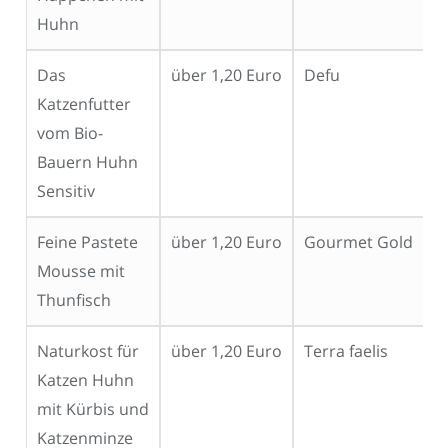
Huhn
p
Das
über 1,20 Euro
Defu
N
Katzenfutter
vom Bio-
Bauern Huhn
Sensitiv
Feine Pastete
über 1,20 Euro
Gourmet Gold
N
Mousse mit
Thunfisch
Naturkost für
über 1,20 Euro
Terra faelis
N
Katzen Huhn
mit Kürbis und
Katzenminze