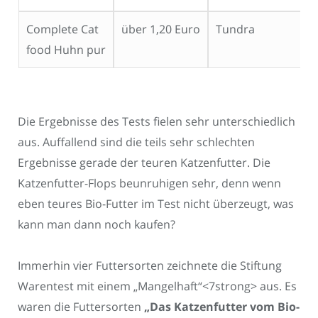
Complete Cat
über 1,20 Euro
Tundra
N
food Huhn pur
Die Ergebnisse des Tests fielen sehr unterschiedlich
aus. Auffallend sind die teils sehr schlechten
Ergebnisse gerade der teuren Katzenfutter. Die
Katzenfutter-Flops beunruhigen sehr, denn wenn
eben teures Bio-Futter im Test nicht überzeugt, was
kann man dann noch kaufen?
Immerhin vier Futtersorten zeichnete die Stiftung
Warentest mit einem „Mangelhaft“<7strong> aus. Es
waren die Futtersorten
„Das Katzenfutter vom Bio-