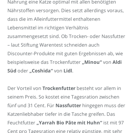
Nahrung eine Katze optimal mit allen benötigten
Nährstoffen versorgen. Dies setzt allerdings voraus,
dass die im Alleinfuttermittel enthaltenen
Lebensmittel im richtigen Verhältnis
zusammengesetzt sind. Ob Trocken- oder Nassfutter
– laut Stiftung Warentest schneiden auch
Discounter-Produkte mit guten Ergebnissen ab, wie
beispielsweise das Trockenfutter
„Minou“
von
Aldi
Süd
oder
„Coshida“
von
Lidl
.
Der Vorteil von
Trockenfutter
besteht vor allem in
seinem Preis. So kostet eine Tagesration zwischen
fünf und 31 Cent. Für
Nassfutter
hingegen muss der
Katzenliebhaber tiefer in die Tasche greifen. Das
Feuchtfutter
„Yarrah Bio Pâte mit Huhn“
ist mit 97
Cent pro Tagesration eine relativ günstige, mit sehr