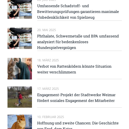
Umfassende Schadstoff- und
Bewitterungsprüfungen garantieren maximale
Unbedenklichkeit von Spielzeug
20. MAI 2025
Phthalate, Schwermetalle und BPA umfassend
analysiert für bedenkenloses
Hundespielvergnügen
18. MÄRZ 2025
Verbot von Rattenködern könnte Situation
weiter verschlimmern
17. MÄRZ 2025
Engagement-Projekt der Stadtwerke Weimar
fördert soziales Engagement der Mitarbeiter
10. FEBRUAR 2025
Hoffnung und zweite Chancen: Die Geschichte
von Fred, dem Kater