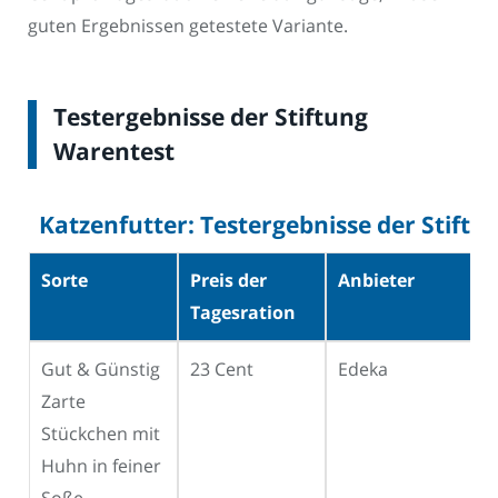
guten Ergebnissen getestete Variante.
Testergebnisse der Stiftung
Warentest
Katzenfutter: Testergebnisse der Stift
Sorte
Preis der
Anbieter
E
Tagesration
Gut & Günstig
23 Cent
Edeka
T
Zarte
Stückchen mit
Huhn in feiner
Soße