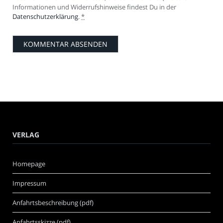
Informationen und Widerrufshinweise findest Du in der
Datenschutzerklärung
.
*
VERLAG
Homepage
Impressum
Anfahrtsbeschreibung (pdf)
Anfahrtsskizze (pdf)