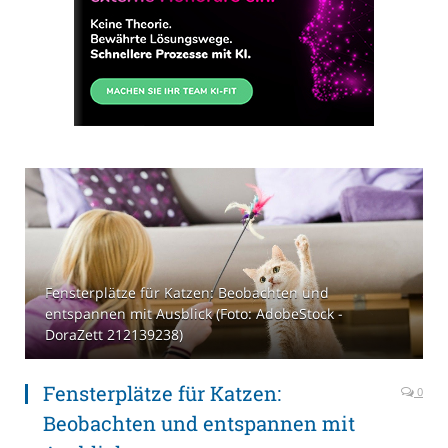
Fensterplätze für Katzen: Beobachten und
entspannen mit Ausblick (Foto: AdobeStock -
DoraZett 212139238)
Fensterplätze für Katzen:
0
Beobachten und entspannen mit