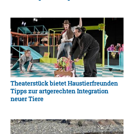
Theaterstück bietet Haustierfreunden
Tipps zur artgerechten Integration
neuer Tiere