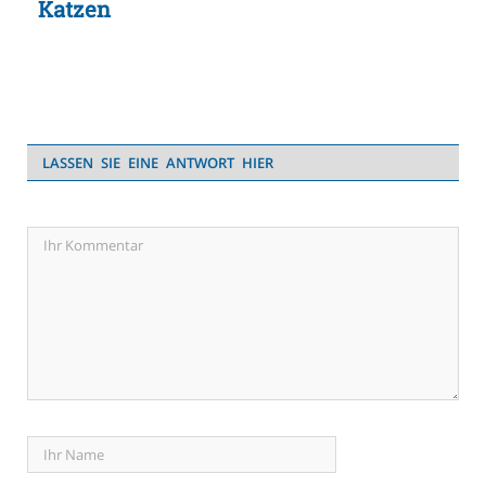
Katzen
LASSEN SIE EINE ANTWORT HIER