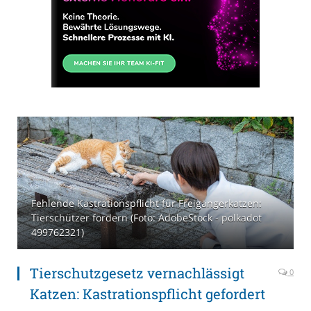
Fehlende Kastrationspflicht für Freigängerkatzen:
Tierschützer fordern (Foto: AdobeStock - polkadot
499762321)
Tierschutzgesetz vernachlässigt
0
Katzen: Kastrationspflicht gefordert