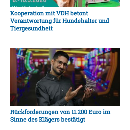
Kooperation mit VDH betont
Verantwortung für Hundehalter und
Tiergesundheit
Rückforderungen von 11.200 Euro im
Sinne des Klägers bestätigt