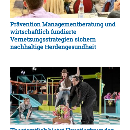
Prävention Managementberatung und
wirtschaftlich fundierte
Vernetzungsstrategien sichern
nachhaltige Herdengesundheit