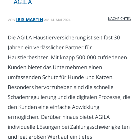
AGILA
NACHRICHTEN
IRIS MARTIN
VON
AM
14. MAI 2024
Die AGILA Haustierversicherung ist seit fast 30
Jahren ein verlässlicher Partner für
Haustierbesitzer. Mit knapp 500.000 zufriedenen
Kunden bietet das Unternehmen einen
umfassenden Schutz für Hunde und Katzen.
Besonders hervorzuheben sind die schnelle
Schadenregulierung und die digitalen Prozesse, die
den Kunden eine einfache Abwicklung
ermöglichen. Darüber hinaus bietet AGILA
individuelle Lösungen bei Zahlungsschwierigkeiten
und legt großen Wert auf ein tiefes