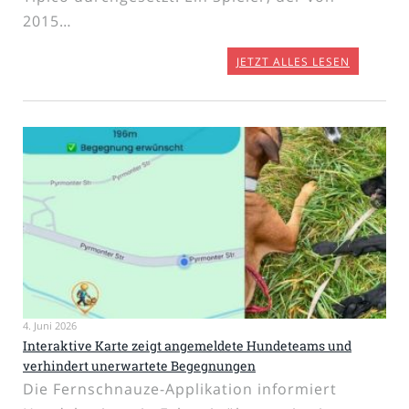
2015…
JETZT ALLES LESEN
4. Juni 2026
Interaktive Karte zeigt angemeldete Hundeteams und
verhindert unerwartete Begegnungen
Die Fernschnauze-Applikation informiert