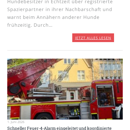
Hundebesitzer in Echtzeit über registrierte
Spazierpartner in ihrer Nachbarschaft und
warnt beim Annähern anderer Hunde
frühzeitig. Durch…
JETZT ALLES LESEN
1. Juni 2026
Schneller Feuer-4-Alarm eingeleitet und koordinierte