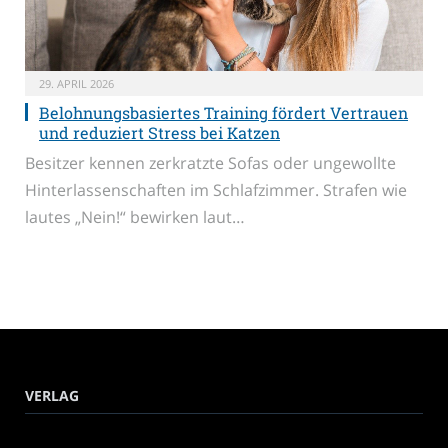
29. APRIL 2026
Belohnungsbasiertes Training fördert Vertrauen
und reduziert Stress bei Katzen
Besitzer kennen zerkratzte Sofas oder ungewollte
Hinterlassenschaften im Schlafzimmer. Strafen wie
lautes „Nein!“ bewirken laut…
VERLAG