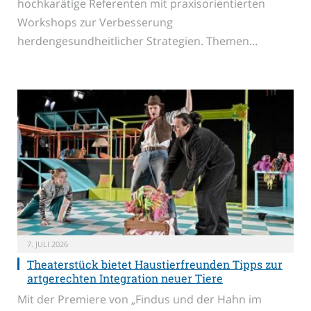
hochkarätige Referenten mit praxisorientierten
Workshops zur Verbesserung
herdengesundheitlicher Strategien. Themen…
7. JULI 2026
Theaterstück bietet Haustierfreunden Tipps zur
artgerechten Integration neuer Tiere
Mit der Premiere von „Findus und der Hahn im