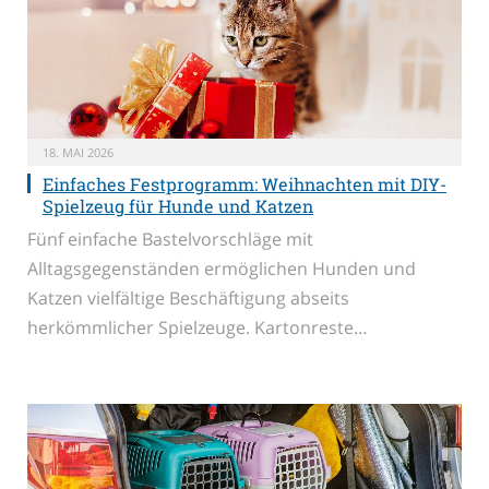
18. MAI 2026
Einfaches Festprogramm: Weihnachten mit DIY-
Spielzeug für Hunde und Katzen
Fünf einfache Bastelvorschläge mit
Alltagsgegenständen ermöglichen Hunden und
Katzen vielfältige Beschäftigung abseits
herkömmlicher Spielzeuge. Kartonreste…