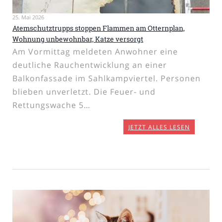
25. Mai 2026
Atemschutztrupps stoppen Flammen am Otternplan,
Wohnung unbewohnbar, Katze versorgt
Am Vormittag meldeten Anwohner eine
deutliche Rauchentwicklung an einer
Balkonfassade im Sahlkampviertel. Personen
blieben unverletzt. Die Feuer- und
Rettungswache 5…
JETZT ALLES LESEN