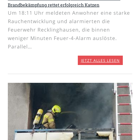
Brandbekämpfung rettet erfolgreich Katzen
Um 18:11 Uhr meldeten Anwohner eine starke
Rauchentwicklung und alarmierten die
Feuerwehr Recklinghausen, die binnen
weniger Minuten Feuer-4-Alarm auslöste.
Parallel…
JETZT ALLES LESEN