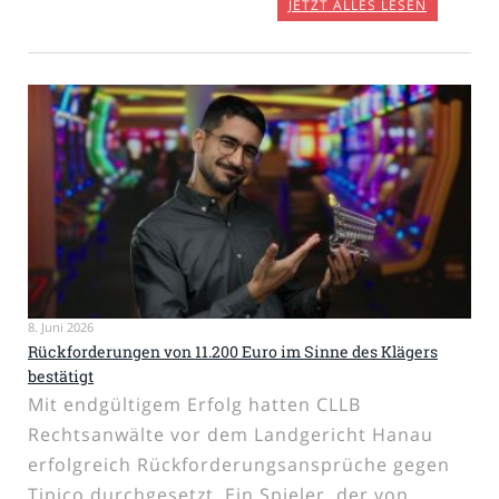
JETZT ALLES LESEN
8. Juni 2026
Rückforderungen von 11.200 Euro im Sinne des Klägers
bestätigt
Mit endgültigem Erfolg hatten CLLB
Rechtsanwälte vor dem Landgericht Hanau
erfolgreich Rückforderungsansprüche gegen
Tipico durchgesetzt. Ein Spieler, der von