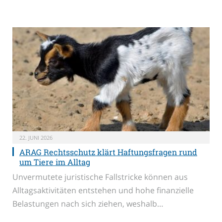
22. JUNI 2026
ARAG Rechtsschutz klärt Haftungsfragen rund
um Tiere im Alltag
Unvermutete juristische Fallstricke können aus
Alltagsaktivitäten entstehen und hohe finanzielle
Belastungen nach sich ziehen, weshalb…