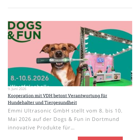
9. Juni 2026
Kooperation mit VDH betont Verantwortung für
Hundehalter und Tiergesundheit
Emmi Ultrasonic GmbH stellt vom 8. bis 10.
Mai 2026 auf der Dogs & Fun in Dortmund
innovative Produkte für…