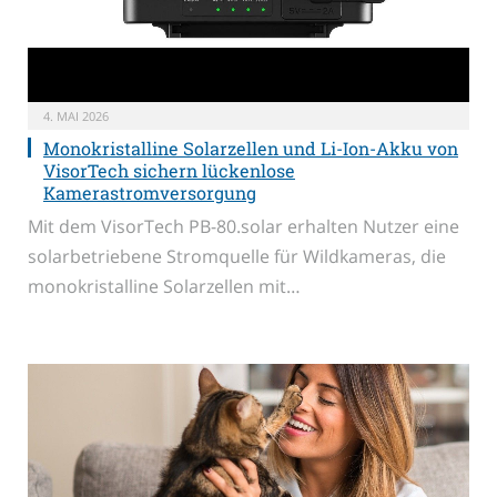
4. MAI 2026
Monokristalline Solarzellen und Li-Ion-Akku von
VisorTech sichern lückenlose
Kamerastromversorgung
Mit dem VisorTech PB-80.solar erhalten Nutzer eine
solarbetriebene Stromquelle für Wildkameras, die
monokristalline Solarzellen mit…