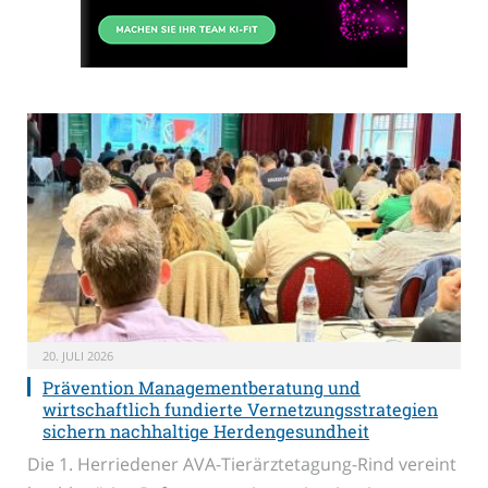
20. JULI 2026
Prävention Managementberatung und
wirtschaftlich fundierte Vernetzungsstrategien
sichern nachhaltige Herdengesundheit
Die 1. Herriedener AVA-Tierärztetagung-Rind vereint