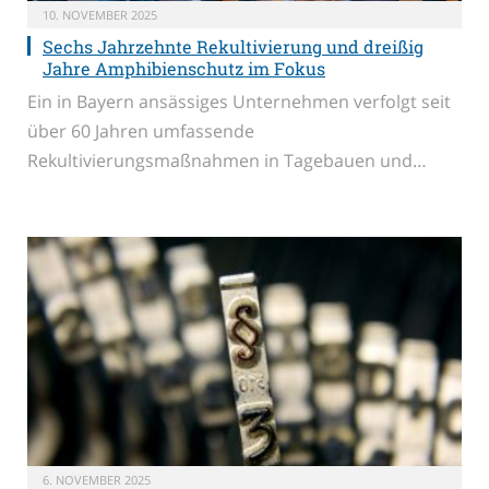
10. NOVEMBER 2025
Sechs Jahrzehnte Rekultivierung und dreißig
Jahre Amphibienschutz im Fokus
Ein in Bayern ansässiges Unternehmen verfolgt seit
über 60 Jahren umfassende
Rekultivierungsmaßnahmen in Tagebauen und…
6. NOVEMBER 2025