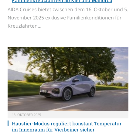
Familienkreuzfahrten ab Kiel und Mallorca
AIDA Cruises bietet zwischen dem 16. Oktober und 5.
November 2025 exklusive Familienkonditionen für
Kreuzfahrten…
13. OKTOBER 2025
Haustier-Modus reguliert konstant Temperatur
im Innenraum für Vierbeiner sicher