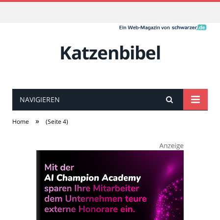
Katzenbibel
NAVIGIEREN
»
Home
(Seite 4)