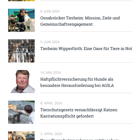
6. JUNI 2024
Osnabrücker Tierheim: Mission, Ziele und
Gemeinschaftsengagement
5. JUNI 2024
Tierheim Wipperfürth: Eine Oase für Tiere in Not
14. MAI 2024
Haftpflichtversicherung für Hunde als
besondere Herausforderung bei AGILA
8. APRIL 2024
Tierschutzgesetz vernachlässigt Katzen:
Kastrationspflicht gefordert
2. APRIL 2024