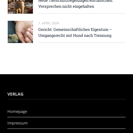
Neue Tierschutzregelungen enttäuschen:
Versprechen nicht eingehalten
1. APRIL 2024
Gericht: Gemeinschaftliches Eigentum –
Umgangsrecht mit Hund nach Trennung
VERLAG
Homepage
Impressum