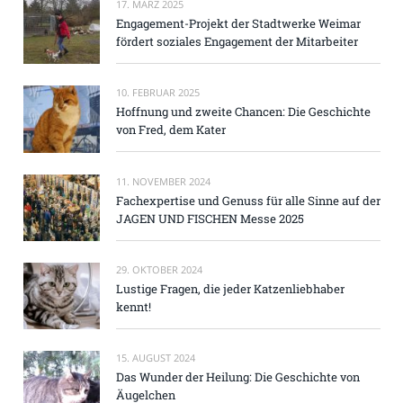
17. MÄRZ 2025
Engagement-Projekt der Stadtwerke Weimar
fördert soziales Engagement der Mitarbeiter
10. FEBRUAR 2025
Hoffnung und zweite Chancen: Die Geschichte
von Fred, dem Kater
11. NOVEMBER 2024
Fachexpertise und Genuss für alle Sinne auf der
JAGEN UND FISCHEN Messe 2025
29. OKTOBER 2024
Lustige Fragen, die jeder Katzenliebhaber
kennt!
15. AUGUST 2024
Das Wunder der Heilung: Die Geschichte von
Äugelchen