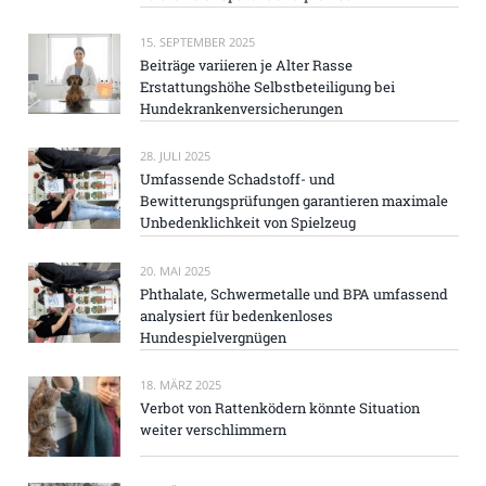
15. SEPTEMBER 2025
Beiträge variieren je Alter Rasse
Erstattungshöhe Selbstbeteiligung bei
Hundekrankenversicherungen
28. JULI 2025
Umfassende Schadstoff- und
Bewitterungsprüfungen garantieren maximale
Unbedenklichkeit von Spielzeug
20. MAI 2025
Phthalate, Schwermetalle und BPA umfassend
analysiert für bedenkenloses
Hundespielvergnügen
18. MÄRZ 2025
Verbot von Rattenködern könnte Situation
weiter verschlimmern