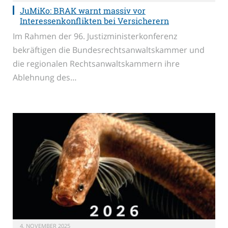
JuMiKo: BRAK warnt massiv vor
Interessenkonflikten bei Versicherern
Im Rahmen der 96. Justizministerkonferenz
bekräftigen die Bundesrechtsanwaltskammer und
die regionalen Rechtsanwaltskammern ihre
Ablehnung des…
4. NOVEMBER 2025