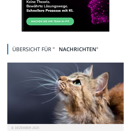
ÜBERSICHT FÜR "
NACHRICHTEN
"
8. DEZEMBER 2025