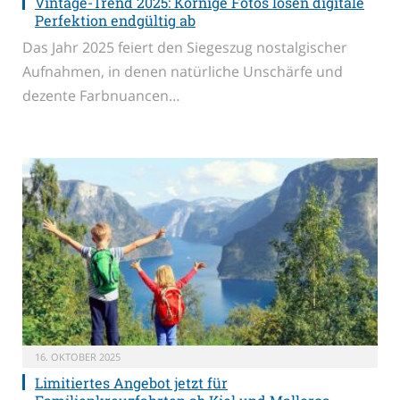
Vintage-Trend 2025: Körnige Fotos lösen digitale
Perfektion endgültig ab
Das Jahr 2025 feiert den Siegeszug nostalgischer
Aufnahmen, in denen natürliche Unschärfe und
dezente Farbnuancen…
16. OKTOBER 2025
Limitiertes Angebot jetzt für