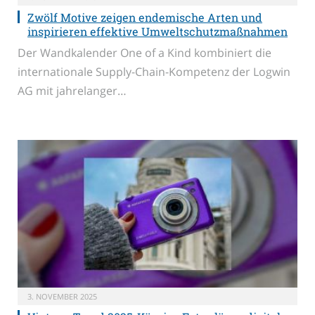
Zwölf Motive zeigen endemische Arten und
inspirieren effektive Umweltschutzmaßnahmen
Der Wandkalender One of a Kind kombiniert die
internationale Supply-Chain-Kompetenz der Logwin
AG mit jahrelanger…
3. NOVEMBER 2025