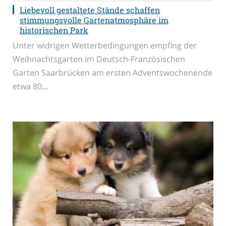
Liebevoll gestaltete Stände schaffen
stimmungsvolle Gartenatmosphäre im
historischen Park
Unter widrigen Wetterbedingungen empfing der
Weihnachtsgarten im Deutsch-Französischen
Garten Saarbrücken am ersten Adventswochenende
etwa 80…