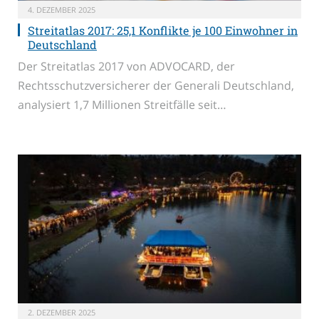
4. DEZEMBER 2025
Streitatlas 2017: 25,1 Konflikte je 100 Einwohner in
Deutschland
Der Streitatlas 2017 von ADVOCARD, der
Rechtsschutzversicherer der Generali Deutschland,
analysiert 1,7 Millionen Streitfälle seit…
2. DEZEMBER 2025