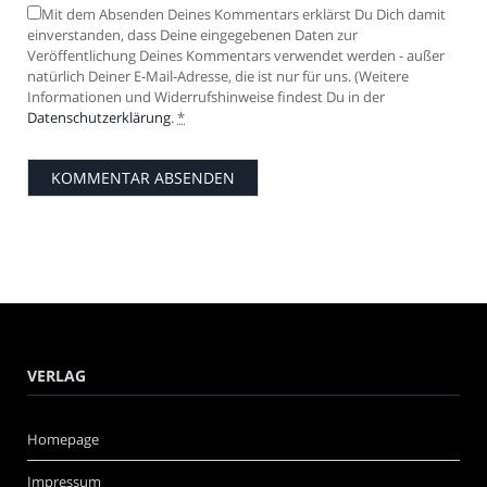
Mit dem Absenden Deines Kommentars erklärst Du Dich damit
einverstanden, dass Deine eingegebenen Daten zur
Veröffentlichung Deines Kommentars verwendet werden - außer
natürlich Deiner E-Mail-Adresse, die ist nur für uns. (Weitere
Informationen und Widerrufshinweise findest Du in der
Datenschutzerklärung
.
*
VERLAG
Homepage
Impressum