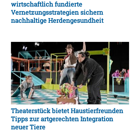
wirtschaftlich fundierte
Vernetzungsstrategien sichern
nachhaltige Herdengesundheit
Theaterstück bietet Haustierfreunden
Tipps zur artgerechten Integration
neuer Tiere