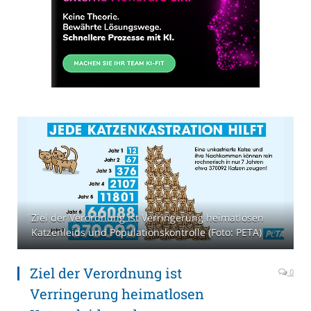
Ziel der Verordnung ist Verringerung heimatlosen
Katzenleids und Populationskontrolle (Foto: PETA)
Ziel der Verordnung ist
0
Verringerung heimatlosen