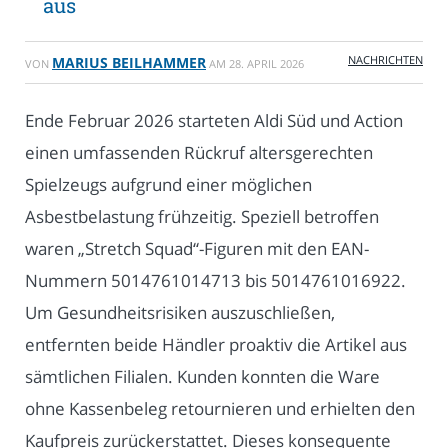
aus
NACHRICHTEN
MARIUS BEILHAMMER
VON
AM
28. APRIL 2026
Ende Februar 2026 starteten Aldi Süd und Action
einen umfassenden Rückruf altersgerechten
Spielzeugs aufgrund einer möglichen
Asbestbelastung frühzeitig. Speziell betroffen
waren „Stretch Squad“-Figuren mit den EAN-
Nummern 5014761014713 bis 5014761016922.
Um Gesundheitsrisiken auszuschließen,
entfernten beide Händler proaktiv die Artikel aus
sämtlichen Filialen. Kunden konnten die Ware
ohne Kassenbeleg retournieren und erhielten den
Kaufpreis zurückerstattet. Dieses konsequente