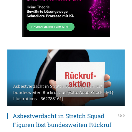
Asbestverdacht in Stretch Squad Figuren löst
bundesweiten Rückruf aus (Foto: AdobeStock - MQ-
Illustrations - 362788161)
Asbestverdacht in Stretch Squad
0
Figuren löst bundesweiten Rückruf