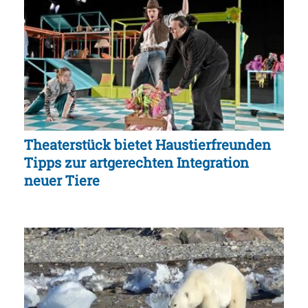
Theaterstück bietet Haustierfreunden
Tipps zur artgerechten Integration
neuer Tiere