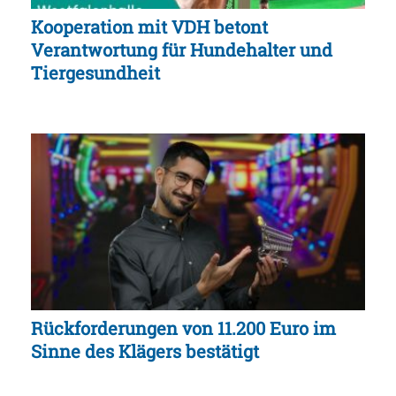
Kooperation mit VDH betont
Verantwortung für Hundehalter und
Tiergesundheit
Rückforderungen von 11.200 Euro im
Sinne des Klägers bestätigt