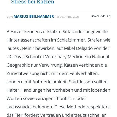
Stress bei Katzen
NACHRICHTEN
MARIUS BEILHAMMER
VON
AM
29. APRIL 2026
Besitzer kennen zerkratzte Sofas oder ungewollte
Hinterlassenschaften im Schlafzimmer. Strafen wie
lautes „Nein!“ bewirken laut Mikel Delgado von der
UC Davis School of Veterinary Medicine in National
Geographic nur Verwirrung. Katzen verbinden die
Zurechtweisung nicht mit dem Fehlverhalten,
sondern mit Aufmerksamkeit. Stattdessen sollten
Halter Handlungen hervorheben und mit lobenden
Worten sowie winzigen Thunfisch- oder
Lachssnacks belohnen. Diese Methode respektiert
das Tier, fördert Vertrauen und erzeugt schneller