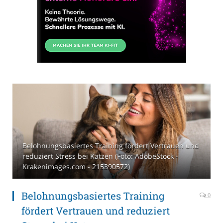
Belohnungsbasiertes Training fördert Vertrauen und
reduziert Stress bei Katzen (Foto: AdobeStock -
Krakenimages.com - 215390572)
Belohnungsbasiertes Training
0
fördert Vertrauen und reduziert