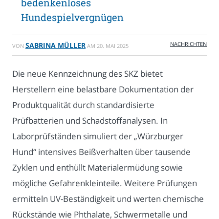
bedenkenloses
Hundespielvergnügen
NACHRICHTEN
SABRINA MÜLLER
VON
AM
20. MAI 2025
Die neue Kennzeichnung des SKZ bietet
Herstellern eine belastbare Dokumentation der
Produktqualität durch standardisierte
Prüfbatterien und Schadstoffanalysen. In
Laborprüfständen simuliert der „Würzburger
Hund“ intensives Beißverhalten über tausende
Zyklen und enthüllt Materialermüdung sowie
mögliche Gefahrenkleinteile. Weitere Prüfungen
ermitteln UV-Beständigkeit und werten chemische
Rückstände wie Phthalate, Schwermetalle und