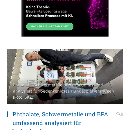
Phthalate, Schwermetalle und BPA umfassend
analysiert für bedenkenloses Hundespielvergnügen
(Foto: SKZ.)
Phthalate, Schwermetalle und BPA
0
umfassend analysiert für