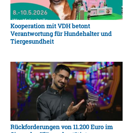
Kooperation mit VDH betont
Verantwortung für Hundehalter und
Tiergesundheit
Rückforderungen von 11.200 Euro im