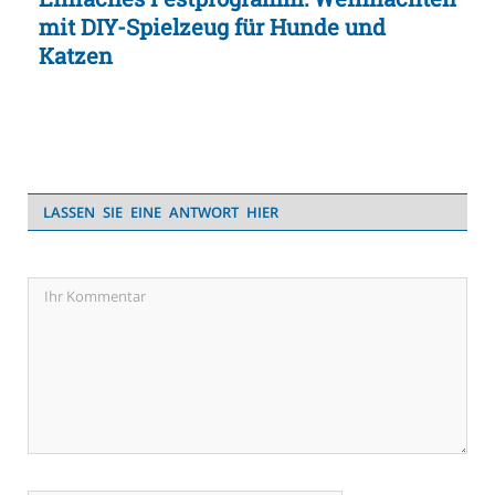
mit DIY-Spielzeug für Hunde und
Katzen
LASSEN SIE EINE ANTWORT HIER