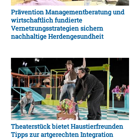
Prävention Managementberatung und
wirtschaftlich fundierte
Vernetzungsstrategien sichern
nachhaltige Herdengesundheit
Theaterstück bietet Haustierfreunden
Tipps zur artgerechten Integration