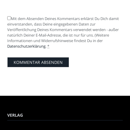
Mit dem Absenden Deines Kommentars erklärst Du Dich damit
einverstanden, dass Deine eingegebenen Daten zur
Veröffentlichung Deines Kommentars verwendet werden - außer
natürlich Deiner E-Mail-Adresse, die ist nur für uns. (Weitere
Informationen und Widerrufshinweise findest Du in der
Datenschutzerklärung
.
*
VERLAG