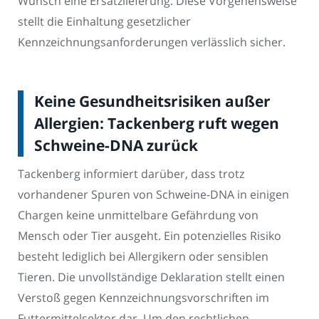
Wunsch eine Ersatzlieferung. Diese Vorgehensweise
stellt die Einhaltung gesetzlicher
Kennzeichnungsanforderungen verlässlich sicher.
Keine Gesundheitsrisiken außer
Allergien: Tackenberg ruft wegen
Schweine-DNA zurück
Tackenberg informiert darüber, dass trotz
vorhandener Spuren von Schweine-DNA in einigen
Chargen keine unmittelbare Gefährdung von
Mensch oder Tier ausgeht. Ein potenzielles Risiko
besteht lediglich bei Allergikern oder sensiblen
Tieren. Die unvollständige Deklaration stellt einen
Verstoß gegen Kennzeichnungsvorschriften im
Futtermittelsektor dar. Um den rechtlichen