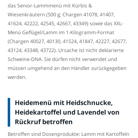
das Senior-Lammmenü mit Kürbis &
Wiesenkräutern (500 g; Chargen 41078, 41407,
41624, 42222, 42545, 42667, 43349) sowie das XXL-
Menü Geflügel/Lamm im 1-Kilogramm-Format
(Chargen 40027, 40130, 41524, 41847, 42227, 42677,
43124, 43348, 43722). Ursache ist nicht deklarierte
Schweine-DNA. Sie dürfen nicht verwendet und
müssen umgehend an den Händler zurückgegeben
werden.
Heidemenü mit Heidschnucke,
Heidekartoffel und Lavendel von
Rückruf betroffen
Betroffen sind Dosenprodukte: Lamm mit Kartoffeln