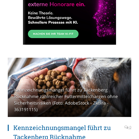
Kennzeichnungsmangel führt zu Tackenberg
Rücknahme zahlreicher Futtermittelchargen ohne
Sicherheitsrisiken (Foto: AdobeStock - Zkolra -
363191115)
Kennzeichnungsmangel führt zu
0
Tackenberg Rücknahme