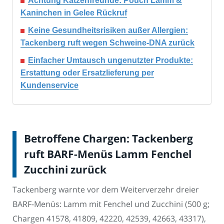
Achtung Katzenfreunde: Pouch Lamm &
Kaninchen in Gelee Rückruf
Keine Gesundheitsrisiken außer Allergien:
Tackenberg ruft wegen Schweine-DNA zurück
Einfacher Umtausch ungenutzter Produkte:
Erstattung oder Ersatzlieferung per
Kundenservice
Betroffene Chargen: Tackenberg
ruft BARF-Menüs Lamm Fenchel
Zucchini zurück
Tackenberg warnte vor dem Weiterverzehr dreier
BARF-Menüs: Lamm mit Fenchel und Zucchini (500 g;
Chargen 41578, 41809, 42220, 42539, 42663, 43317),