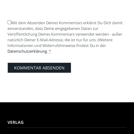
Mit dem Absenden Deines Kommentars erklärst Du Dich damit
einverstanden, dass Deine eingegebenen Daten zur
Veröffentlichung Deines Kommentars verwendet werden - außer
natürlich Deiner E-Mail-Adresse, die ist nur für uns. (Weitere
Informationen und Widerrufshinweise findest Du in der
Datenschutzerklärung
.
*
VERLAG