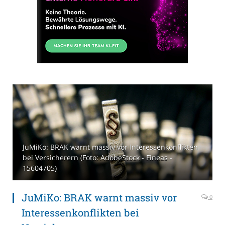
JuMiKo: BRAK warnt massiv vor Interessenkonflikten
bei Versicherern (Foto: AdobeStock - Fineas -
15604705)
JuMiKo: BRAK warnt massiv vor
0
Interessenkonflikten bei