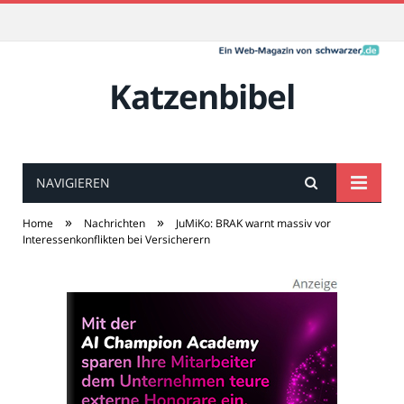
Katzenbibel
NAVIGIEREN
»
»
Home
Nachrichten
JuMiKo: BRAK warnt massiv vor
Interessenkonflikten bei Versicherern