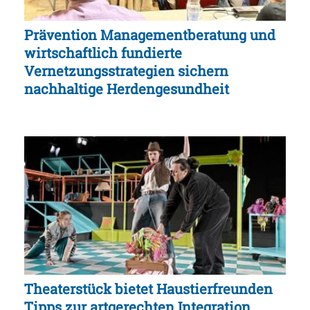
Prävention Managementberatung und
wirtschaftlich fundierte
Vernetzungsstrategien sichern
nachhaltige Herdengesundheit
Theaterstück bietet Haustierfreunden
Tipps zur artgerechten Integration